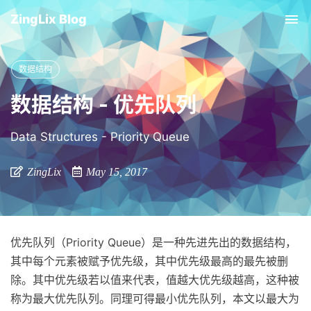
ZingLix Blog
Tog
nav
数据结构
数据结构 - 优先队列
Data Structures - Priority Queue
ZingLix
May 15, 2017
优先队列（Priority Queue）是一种先进先出的数据结构，
其中每个元素被赋予优先级，其中优先级最高的最先被删
除。其中优先级若以值来代表，值越大优先级越高，这种被
称为最大优先队列。同理可得最小优先队列，本文以最大为