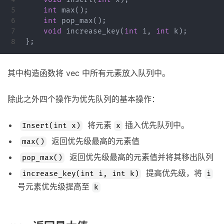
5

int
max
();
6

int
pop_max
();
7

void
increase_key
(
int
i
,
int
k
);
};
其中构造函数将 vec 中所有元素放入队列中。
除此之外四个操作为优先队列的基本操作：
将元素
插入优先队列中。
Insert(int x)
x
返回优先级最高的元素值
max()
返回优先级最高的元素值并将其移出队列
pop_max()
提高优先级，将
increase_key(int i, int k)
i
号元素优先级提高至
k