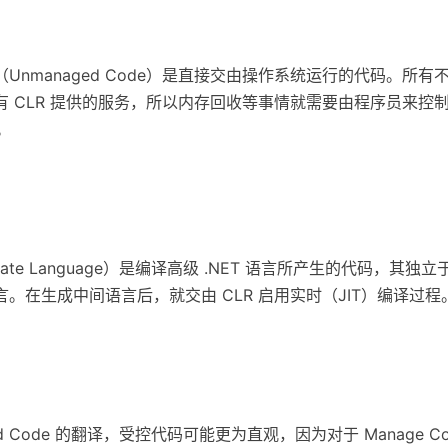
Unmanaged Code）是直接交由操作系统运行的代码。所有
有 CLR 提供的服务，所以内存回收等事情就需要由程序员来控
。
diate Language）是编译高级 .NET 语言所产生的代码，其
。在生成中间语言后，就交由 CLR 启用实时（JIT）编译过程
ed Code 的翻译，受控代码可能更为直观，因为对于 Manage C