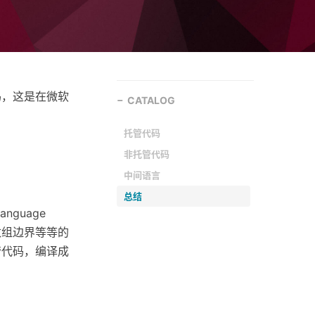
代码，这是在微软
CATALOG
托管代码
非托管代码
中间语言
总结
nguage
、数组边界等等的
管代码，编译成