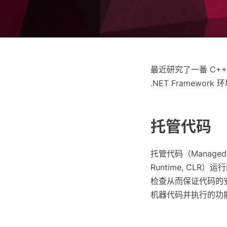
最近研究了一番 C++
.NET Framewor
托管代码
托管代码（Manage
Runtime, CL
检查从而保证代码的
机器代码并执行的功能。典