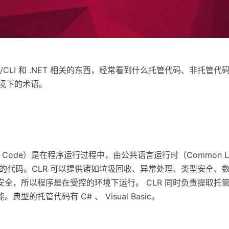
/CLI 和 .NET 相关的东西，经常看到什么托管代码、非托管
k 环境下的术语。
d Code）是在程序运行过程中，由公共语言运行时（Common La
R）运行的代码。CLR 可以提供诸如垃圾回收、异常处理、类型安全
安全，所以程序是在受控的环境下运行。 CLR 同时负责提取托
型的托管代码有 C# 、 Visual Basic。