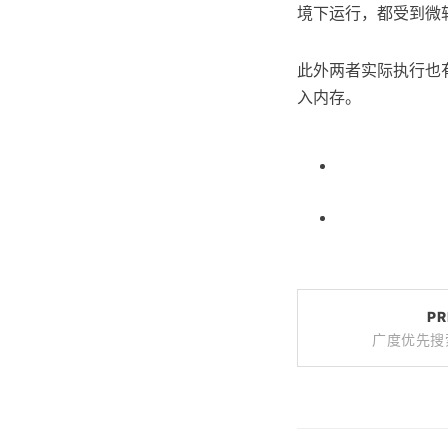
境下运行，都受到微软的
此外两者实际执行也
入内存。
PR
广度优先搜