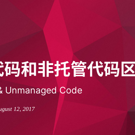
代码和非托管代码
& Unmanaged Code
gust 12, 2017