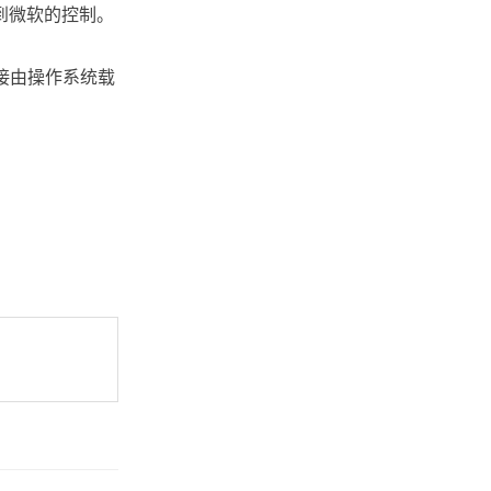
受到微软的控制。
接由操作系统载