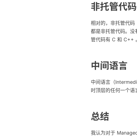
非托管代码
相对的，非托管代码（
都是非托管代码。没
管代码有 C 和 C++ 
中间语言
中间语言（Interme
时顶层的任何一个语言
总结
我认为对于 Manag