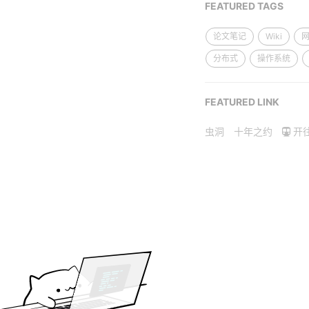
FEATURED TAGS
论文笔记
Wiki
分布式
操作系统
FEATURED LINK
虫洞
十年之约
开