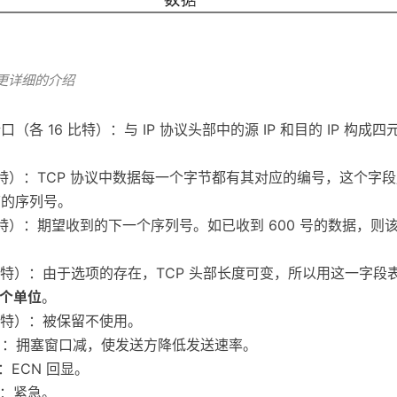
更详细的介绍
（各 16 比特）：与 IP 协议头部中的源 IP 和目的 IP 构成
。
比特）：TCP 协议中数据每一个字节都有其对应的编号，这个字
节的序列号。
比特）：期望收到的下一个序列号。如已收到 600 号的数据，则
比特）：由于选项的存在，TCP 头部长度可变，所以用这一字段
一个单位
。
比特）：被保留不使用。
特）：拥塞窗口减，使发送方降低发送速率。
）：ECN 回显。
）：紧急。