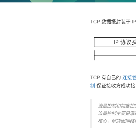
TCP 数据报封装于 
TCP 有自己的
连接
制
保证接收方成功
流量控制和拥塞控
流量控制主要是滑
核心，解决因网络