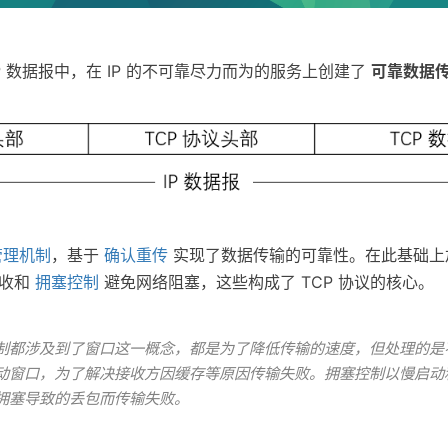
IP 数据报中，在 IP 的不可靠尽力而为的服务上创建了
可靠数据
管理机制
，基于
确认重传
实现了数据传输的可靠性。在此基础
接收和
拥塞控制
避免网络阻塞，这些构成了 TCP 协议的核心。
制都涉及到了窗口这一概念，都是为了降低传输的速度，但处理的是
动窗口，为了解决接收方因缓存等原因传输失败。拥塞控制以慢启动
拥塞导致的丢包而传输失败。