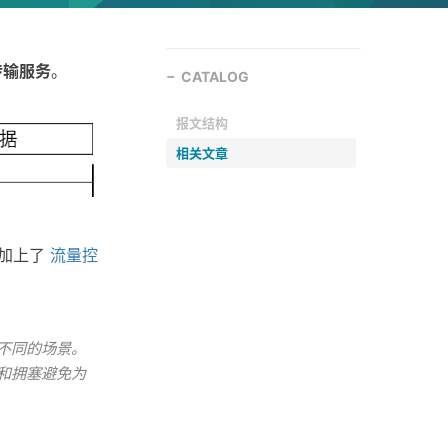
传输服务
。
CATALOG
报文结构
相关文章
上加上了
流量控
不同的场景。
和拥塞避免为