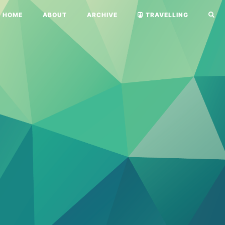
HOME
ABOUT
ARCHIVE
TRAVELLING