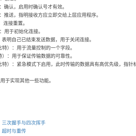
）：确认，启用时确认号才有效。
特）：推送，指明接收方应立即交给上层应用程序。
）：连接重置。
）：用于初始化连接。
）：表明自己已结束发送数据，用于关闭连接。
 比特）：用于流量控制的一个字段。
比特）：用于保证传输数据的可靠性。
 比特）：紧急模式下启用，此时传输的数据具有高优先级，指针
：用于实现其他一些功能。
理：三次握手与四次挥手
输：超时与重传