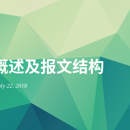
 概述及报文结构
ly 22, 2018