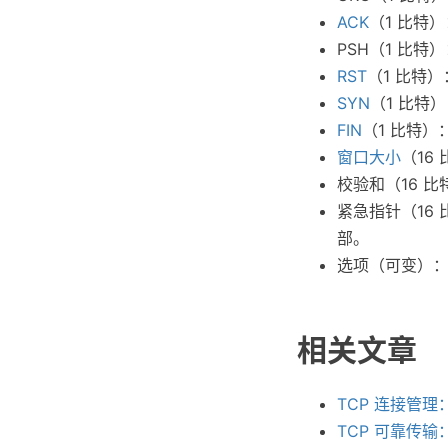
ACK
（1 比特
PSH（1 比
RST
（1 比特
SYN
（1 比特
FIN
（1 比特
窗口大小
（16
校验和（16 
紧急指针（16
部。
选项（可变）
相关文章
TCP 连接管
TCP 可靠传