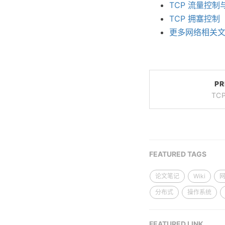
TCP 流量控
TCP 拥塞控制
更多网络相关
PR
TC
FEATURED TAGS
论文笔记
Wiki
分布式
操作系统
FEATURED LINK