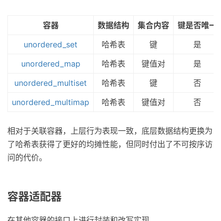
容器
数据结构
集合内容
键是否唯一
unordered_set
哈希表
键
是
unordered_map
哈希表
键值对
是
unordered_multiset
哈希表
键
否
unordered_multimap
哈希表
键值对
否
相对于关联容器，上层行为表现一致，底层数据结构更换为
了哈希表获得了更好的均摊性能，但同时付出了不可按序访
问的代价。
容器适配器
在其他容器的接口上进行封装和改写实现。