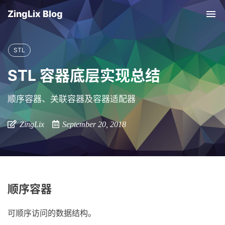
ZingLix Blog
Tog
nav
STL
STL 容器底层实现总结
顺序容器、关联容器及容器适配器
ZingLix
September 20, 2018
顺序容器
可顺序访问的数据结构。