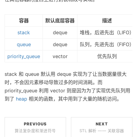
容器
默认底层容器
描述
stack
deque
堆栈，后进先出（LIFO）
queue
deque
队列，先进先出（FIFO）
priority_queue
vector
优先队列
stack 和 queue 默认用 deque 实现为了让当数据量很大
时，不会因元素移动导致过多的时间消耗。而
priority_queue 利用 vector 则是因为为了实现优先队列用
到了
heap
相关的函数，其中用到了大量的随机访问。
PREVIOUS
NEXT
算法复杂度和渐进符号
STL 解析 —— 关联容器