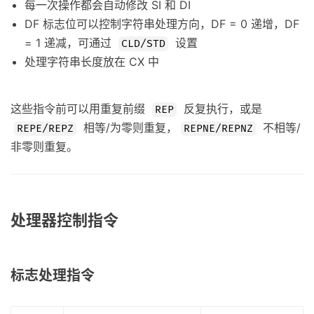
每一次操作都会自动修改 SI 和 DI
DF 标志位可以控制字符串处理方向，DF = 0 递增，DF
= 1 递减，可通过
设置
CLD/STD
处理字符串长度放在 CX 中
这些指令前可以用重复前缀
反复执行，或是
REP
相等/为零则重复，
不相等/
REPE/REPZ
REPNE/REPNZ
非零则重复。
处理器控制指令
标志处理指令