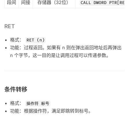
段间
间接
存储器（32位）
CALL DWORD PTR[REG
RET
格式：
RET (n)
功能：过程返回。如果有 n 则在弹出返回地址后再弹出
n 个字节，这一目的是让调用过程可以传递参数。
条件转移
格式：
操作符 标号
功能：根据操作符，满足即跳转到标号。