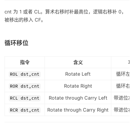
cnt 为 1 或者 CL。算术右移时补最高位，逻辑右移补 0，
被移出的移入 CF。
循环移位
指令
含义
功
Rotate Left
循环左移 
ROL dst,cnt
Rotate Right
循环右移 
ROR dst,cnt
Rotate through Carry Left
带进位左移
RCL dst,cnt
Rotate through Carry Right
带进位右移
RCR dst,cnt