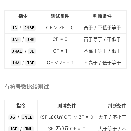
指令
测试条件
判断条件
∨
∨
/
CF
ZF = 0
高于 / 不低于等于
JA
JNBE
/
CF = 0
高于等于 / 不低于
JAE
JNB
/
CF = 1
不高于等于 / 低于
JNAE
JB
∨
∨
/
CF
ZF = 1
不高于 / 低于等于
JNA
JBE
有符号数比较测试
指令
测试条件
判断条件
X
O
R
∨
∨
/
(SF
OF)
ZF = 0
大于 / 不小于
X
O
R
JG
JNLE
X
O
R
/
SF
OF = 0
大于等于 / 不
X
O
R
JGE
JNL