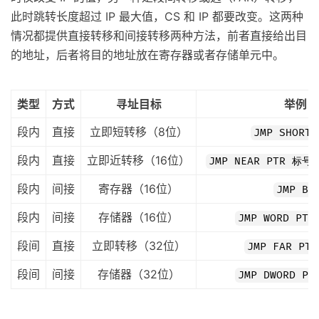
此时跳转长度超过 IP 最大值，CS 和 IP 都要改变。这两种
情况都提供直接转移和间接转移两种方法，前者直接给出目
的地址，后者将目的地址放在寄存器或者存储单元中。
类型
方式
寻址目标
举例
段内
直接
立即短转移（8位）
JMP SHORT
段内
直接
立即近转移（16位）
JMP NEAR PTR 标号
段内
间接
寄存器（16位）
JMP BX
段内
间接
存储器（16位）
JMP WORD PTR
段间
直接
立即转移（32位）
JMP FAR PT
段间
间接
存储器（32位）
JMP DWORD PT