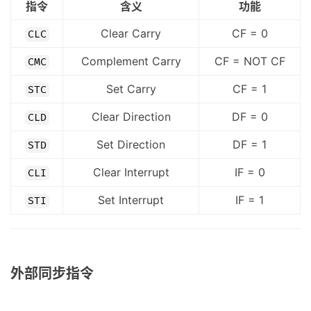
指令
含义
功能
Clear Carry
CF = 0
CLC
Complement Carry
CF = NOT CF
CMC
Set Carry
CF = 1
STC
Clear Direction
DF = 0
CLD
Set Direction
DF = 1
STD
Clear Interrupt
IF = 0
CLI
Set Interrupt
IF = 1
STI
外部同步指令