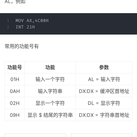
AL，例如
1

MOV AX,4C00H

常用的功能号有
功能号
功能
参数
01H
输入一个字符
AL = 输入字符
0AH
输入字符串
DX:DX = 缓冲区首地址
02H
显示一个字符
DL = 显示字符
09H
显示 $ 结尾的字符串
DX:DX = 字符串首地址