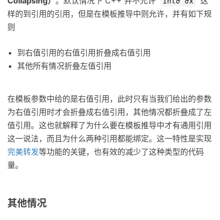
Collapsing）
。默认情况下 C++ 并不允许
这
int& &x
样的到引用的引用，但是在模板推导中则允许，并有如下规
则
到右值引用的右值引用折叠成右值引用
其他所有情况折叠左值引用
在模板参数中给的是右值引用，此时只有当我们给出的参数
为右值引用时才会折叠成右值引用，其他情况都折叠成了左
值引用。这也就解释了为什么要在模板推导中才有通用引用
这一说法，而且为什么两种引用都能绑定。这一特性是实现
完美转发
等功能的关键，也有效的减少了这种类型的代码
量。
其他情况