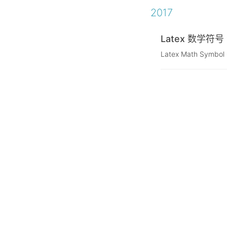
2017
Latex 数学符号
Latex Math Symbol 